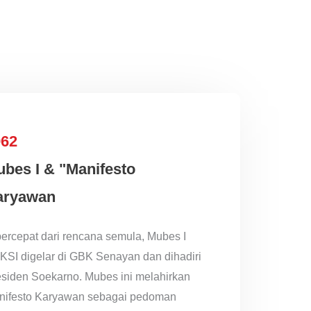
962
bes I & "Manifesto
aryawan
ercepat dari rencana semula, Mubes I
SI digelar di GBK Senayan dan dihadiri
siden Soekarno. Mubes ini melahirkan
nifesto Karyawan sebagai pedoman