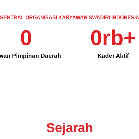
SENTRAL ORGANISASI KARYAWAN SWADIRI INDONESI
0
0
rb+
wan Pimpinan Daerah
Kader Aktif
Sejarah