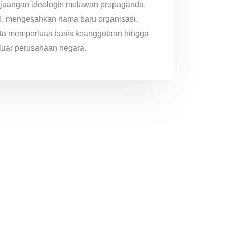
rjuangan ideologis melawan propaganda
I, mengesahkan nama baru organisasi,
rta memperluas basis keanggotaan hingga
luar perusahaan negara.