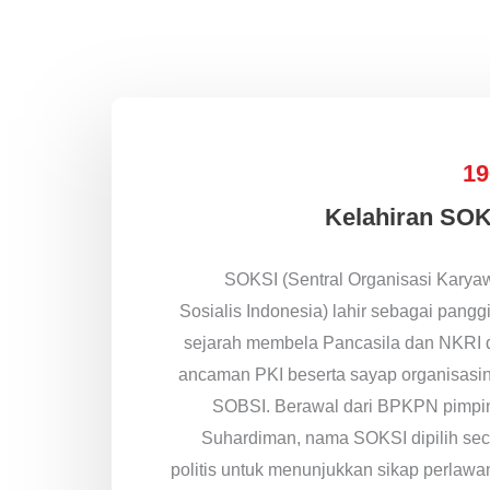
19
Kelahiran SOK
SOKSI (Sentral Organisasi Karya
Sosialis Indonesia) lahir sebagai pangg
sejarah membela Pancasila dan NKRI d
ancaman PKI beserta sayap organisasi
SOBSI. Berawal dari BPKPN pimpi
Suhardiman, nama SOKSI dipilih sec
politis untuk menunjukkan sikap perlaw