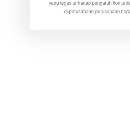
yang tegas terhadap pengaruh komuni
di perusahaan-perusahaan nega