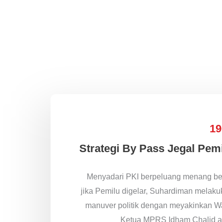
19
Strategi By Pass Jegal Pem
Menyadari PKI berpeluang menang be
jika Pemilu digelar, Suhardiman melak
manuver politik dengan meyakinkan W
Ketua MPRS Idham Chalid a