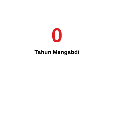
A
0
Tahun Mengabdi