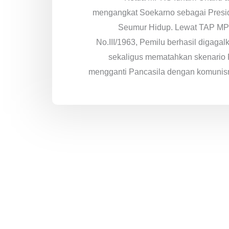
mengangkat Soekarno sebagai Presi
Seumur Hidup. Lewat TAP M
No.III/1963, Pemilu berhasil digagal
sekaligus mematahkan skenario 
mengganti Pancasila dengan komunis